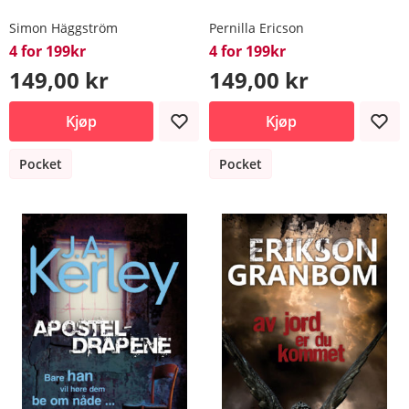
Simon Häggström
Pernilla Ericson
4 for 199kr
4 for 199kr
149,00 kr
149,00 kr
Kjøp
Kjøp
Pocket
Pocket