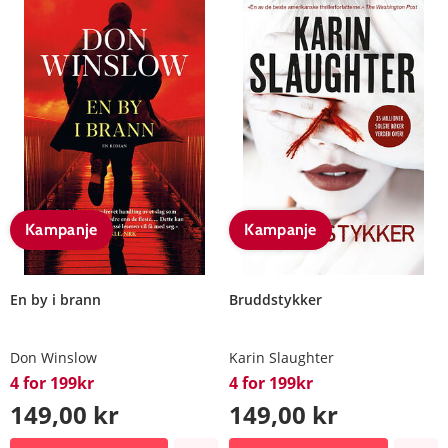
Kampanje
Kampanje
En by i brann
Bruddstykker
Don Winslow
Karin Slaughter
4 for 199kr
4 for 199kr
149,00 kr
149,00 kr