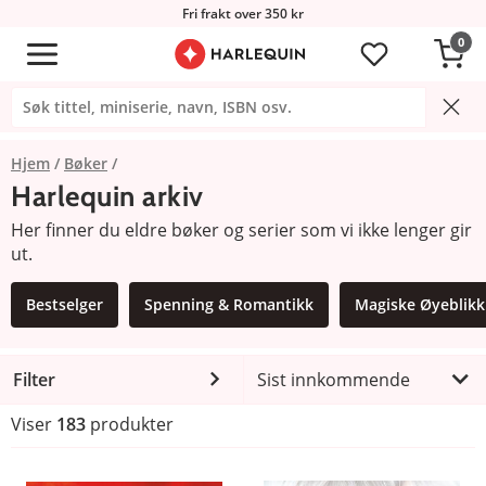
Fri frakt over 350 kr
0
Hjem
Bøker
Harlequin arkiv
Her finner du eldre bøker og serier som vi ikke lenger gir
ut.
Bestselger
Spenning & Romantikk
Magiske Øyeblikk
Filter
Sist innkommende
Viser
183
produkter