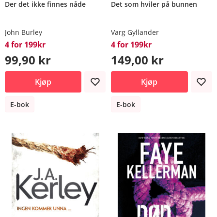
Der det ikke finnes nåde
Det som hviler på bunnen
John Burley
Varg Gyllander
4 for 199kr
4 for 199kr
99,90 kr
149,00 kr
Kjøp
Kjøp
E-bok
E-bok