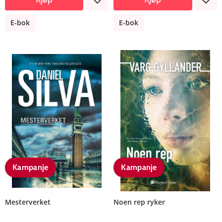
E-bok
E-bok
Kampanje
Kampanje
Mesterverket
Noen rep ryker