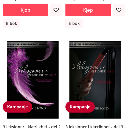
Kjøp
Kjøp
E-bok
E-bok
Kampanje
Kampanje
3 leksjoner i kjærlighet - del 2
3 leksjoner i kjærlighet - del 3