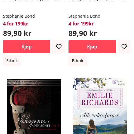
Stephanie Bond
Stephanie Bond
4 for 199kr
4 for 199kr
89,90 kr
89,90 kr
Kjøp
Kjøp
E-bok
E-bok