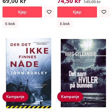
69,00 kr
74,50 kr
149,00 kr
Kjøp
Kjøp
E-bok
E-bok
Kampanje
Kampanje