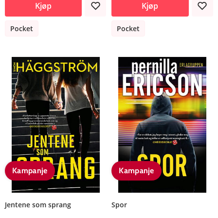
Kjøp
Kjøp
Pocket
Pocket
Kampanje
Kampanje
Jentene som sprang
Spor