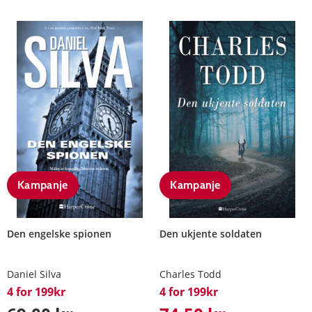
Kampanje
Kampanje
Den engelske spionen
Den ukjente soldaten
Daniel Silva
Charles Todd
4 for 199kr
4 for 199kr