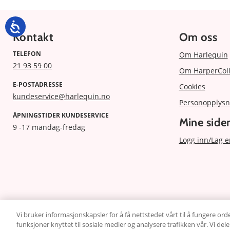
Kontakt
Om oss
TELEFON
Om Harlequin
21 93 59 00
Om HarperColl
E-POSTADRESSE
Cookies
kundeservice@harlequin.no
Personopplysn
ÅPNINGSTIDER KUNDESERVICE
Mine side
9 -17 mandag-fredag
Logg inn/Lag e
Vi bruker informasjonskapsler for å få nettstedet vårt til å fungere orde
funksjoner knyttet til sosiale medier og analysere trafikken vår. Vi de