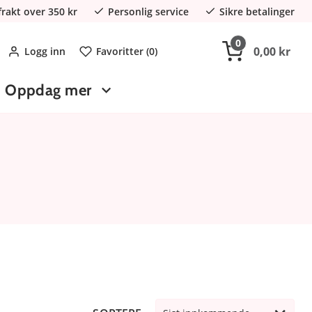
 frakt over 350 kr
Personlig service
Sikre betalinger
0
0,00 kr
Logg inn
Favoritter (
0
)
Oppdag mer