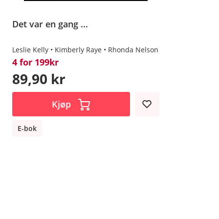
Det var en gang ...
Leslie Kelly
Kimberly Raye
Rhonda Nelson
4 for 199kr
89,90 kr
Kjøp
E-bok