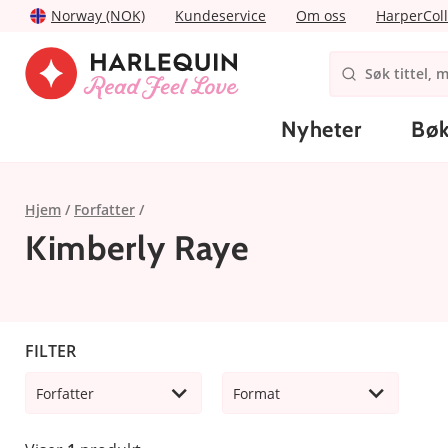
Norway (NOK)
Kundeservice
Om oss
HarperColl
Nyheter
Bøk
Hjem
Forfatter
Kimberly Raye
FILTER
Forfatter
Format