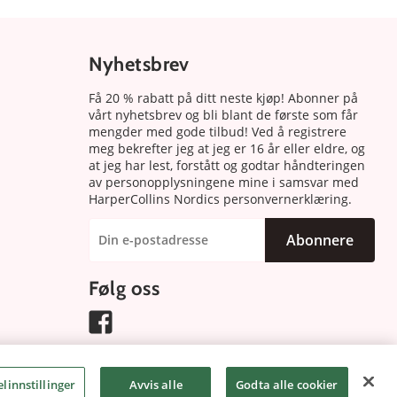
Nyhetsbrev
Få 20 % rabatt på ditt neste kjøp! Abonner på
vårt nyhetsbrev og bli blant de første som får
mengder med gode tilbud! Ved å registrere
meg bekrefter jeg at jeg er 16 år eller eldre, og
at jeg har lest, forstått og godtar håndteringen
av personopplysningene mine i samsvar med
HarperCollins Nordics personvernerklæring.
Abonnere
Følg oss
linnstillinger
Avvis alle
Godta alle cookier