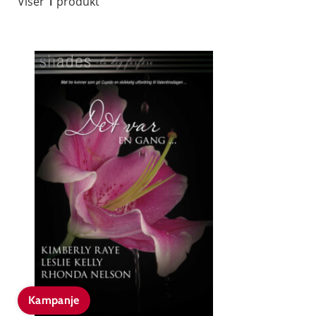
Viser
1
produkt
Kampanje