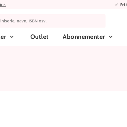
ins
Fri
er
Outlet
Abonnementer