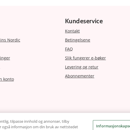
Kundeservice
Kontakt
ins Nordic
Betingelsene
FAQ
inger
Slik fungerer e-bøker
Levering og retur
r
Abonnementer
n konto
ntlig, tilpasse innhold og annonser, tilby
Informasjonskapse
ler også informasjon om din bruk av nettstedet