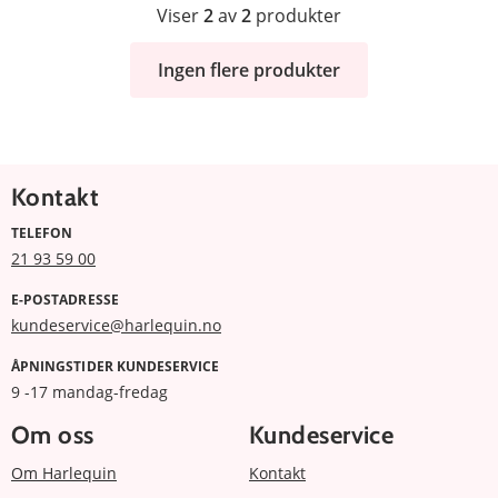
Viser
2
av
2
produkter
Ingen flere produkter
Kontakt
TELEFON
21 93 59 00
E-POSTADRESSE
kundeservice@harlequin.no
ÅPNINGSTIDER KUNDESERVICE
9 -17 mandag-fredag
Om oss
Kundeservice
Om Harlequin
Kontakt