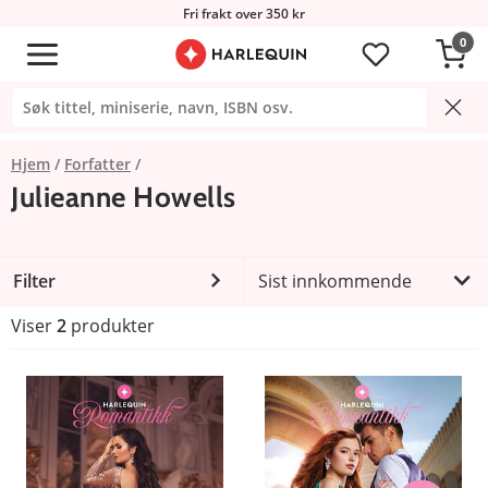
Fri frakt over 350 kr
0
Hjem
Forfatter
Julieanne Howells
Filter
Sist innkommende
Viser
2
produkter