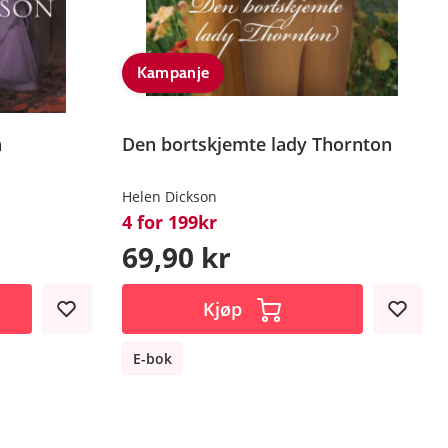
Kampanje
n
Den bortskjemte lady Thornton
Helen Dickson
4 for 199kr
69,90 kr
Kjøp
E-bok