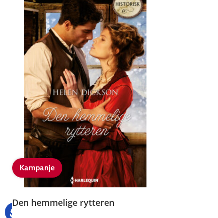
Kampanje
Den hemmelige rytteren