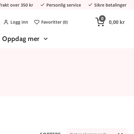
 frakt over 350 kr
Personlig service
Sikre betalinger
0
0,00 kr
Logg inn
Favoritter (
0
)
Oppdag mer