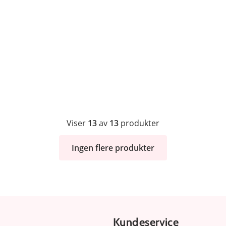
Viser
13
av
13
produkter
Ingen flere produkter
Kundeservice