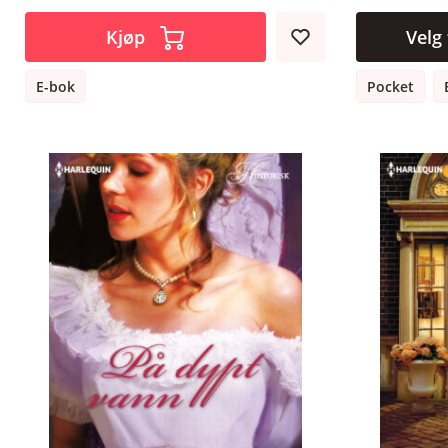
Kjøp
Velg
E-bok
Pocket