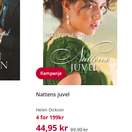
Kampanje
Nattens juvel
Helen Dickson
4 for 199kr
44,95 kr
89,90 kr