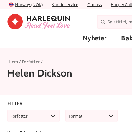
Norway (NOK)
Kundeservice
Om oss
HarperColl
Nyheter
Bøk
Hjem
Forfatter
Helen Dickson
FILTER
Forfatter
Format