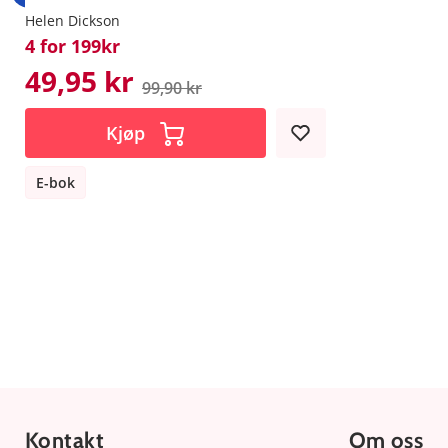
Helen Dickson
4 for 199kr
49,95 kr
99,90 kr
Kjøp
E-bok
Kontakt
Om oss