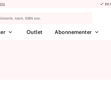
ins
Fri
er
Outlet
Abonnementer