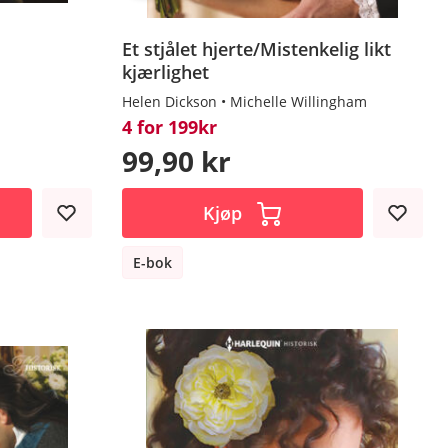
Et stjålet hjerte/Mistenkelig likt
kjærlighet
Helen Dickson
Michelle Willingham
4 for 199kr
99,90 kr
Kjøp
E-bok