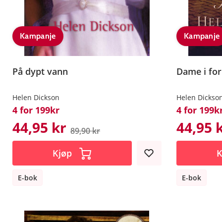
Kampanje
Kampanje
På dypt vann
Dame i for
Helen Dickson
Helen Dickso
4 for 199kr
4 for 199k
44,95 kr
44,95 
89,90 kr
Kjøp
K
E-bok
E-bok