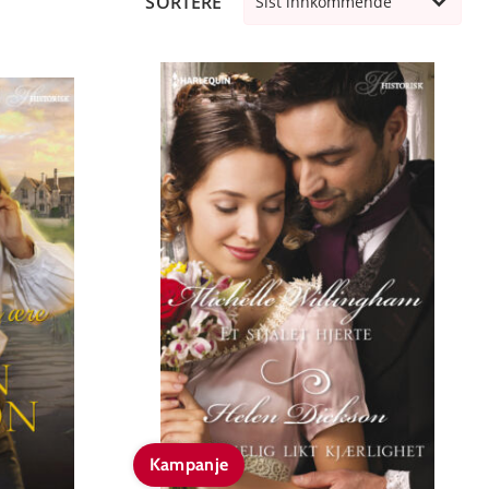
SORTERE
Sist innkommende
Kampanje