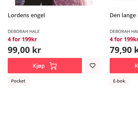
Lordens engel
Den lange 
DEBORAH HALE
DEBORAH HA
4 for 199kr
4 for 199k
99,00 kr
79,90 
Kjøp
K
Pocket
E-bok