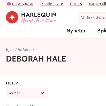
Norway (NOK)
Kundeservice
Om oss
HarperColl
Nyheter
Bøk
Hjem
Forfatter
DEBORAH HALE
FILTER
Format