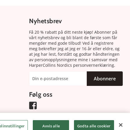
Nyhetsbrev
Få 20 % rabatt på ditt neste kjøp! Abonner på
vårt nyhetsbrev og bli blant de første som får
mengder med gode tilbud! Ved å registrere
meg bekrefter jeg at jeg er 16 år eller eldre, og
at jeg har lest, forstått og godtar håndteringen
av personopplysningene mine i samsvar med
HarperCollins Nordics personvernerklæring.
Abonnere
Følg oss
linnstillinger
Avvis alle
Godta alle cookier