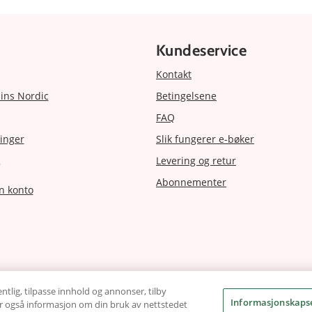
Kundeservice
Kontakt
ins Nordic
Betingelsene
FAQ
inger
Slik fungerer e-bøker
Levering og retur
r
Abonnementer
n konto
ntlig, tilpasse innhold og annonser, tilby
Informasjonskapse
ler også informasjon om din bruk av nettstedet