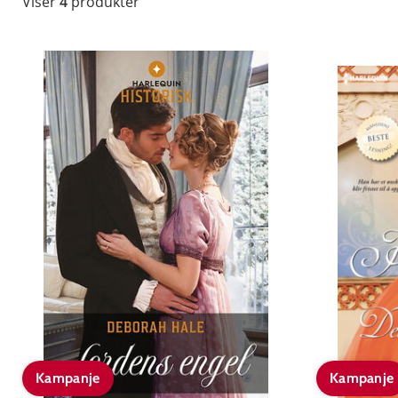
Viser
4
produkter
Kampanje
Kampanje