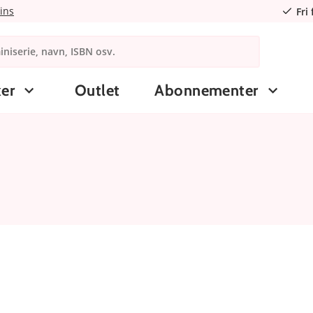
ins
Fri
er
Outlet
Abonnementer