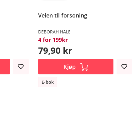
Veien til forsoning
DEBORAH HALE
4 for 199kr
79,90 kr
Kjøp
E-bok