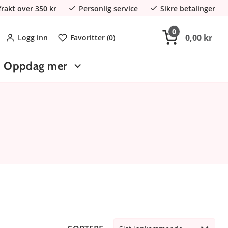
 frakt over 350 kr
Personlig service
Sikre betalinger
0
0,00 kr
Logg inn
Favoritter (
0
)
Oppdag mer