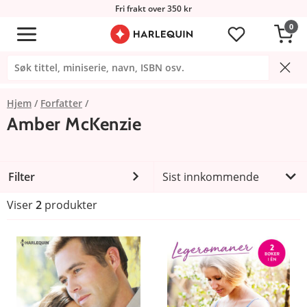
Fri frakt over 350 kr
0
Hjem
Forfatter
Amber McKenzie
Filter
Sist innkommende
Viser
2
produkter