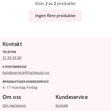
Viser
2
av
2
produkter
Ingen flere produkter
Kontakt
TELEFON
21 93 59 00
E-POSTADRESSE
kundeservice@harlequin.no
ÅPNINGSTIDER KUNDESERVICE
9 -17 mandag-fredag
Om oss
Kundeservice
Om Harlequin
Kontakt