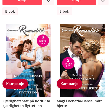
E-bok
E-bok
Kampanje
Kampanje
Kjærlighetsnatt på Korfu/Da
Magi i Venezia/Danse, mitt
kjærligheten flyttet inn
hjerte