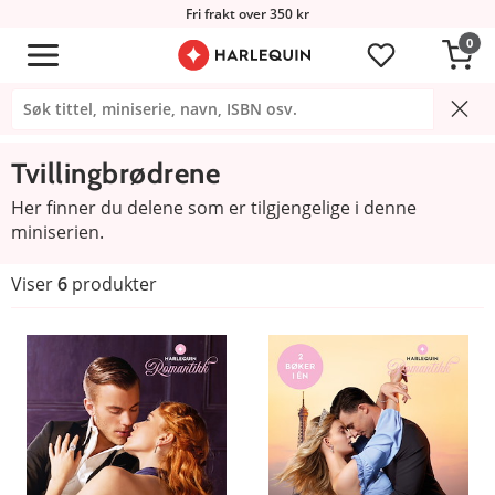
Fri frakt over 350 kr
0
Tvillingbrødrene
Her finner du delene som er tilgjengelige i denne
miniserien.
Viser
6
produkter