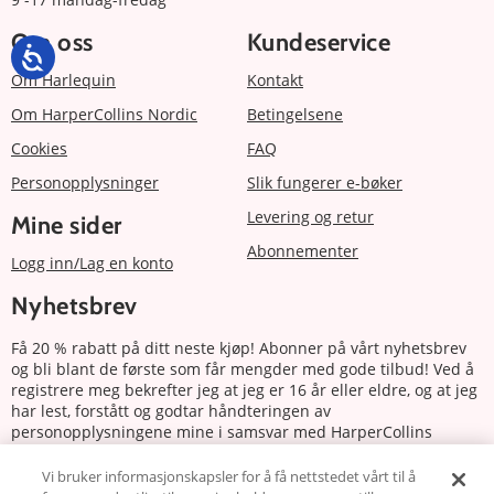
Om oss
Kundeservice
Om Harlequin
Kontakt
Om HarperCollins Nordic
Betingelsene
Cookies
FAQ
Personopplysninger
Slik fungerer e-bøker
Levering og retur
Mine sider
Abonnementer
Logg inn/Lag en konto
Nyhetsbrev
Få 20 % rabatt på ditt neste kjøp! Abonner på vårt nyhetsbrev
og bli blant de første som får mengder med gode tilbud! Ved å
registrere meg bekrefter jeg at jeg er 16 år eller eldre, og at jeg
har lest, forstått og godtar håndteringen av
personopplysningene mine i samsvar med HarperCollins
Nordics personvernerklæring.
Vi bruker informasjonskapsler for å få nettstedet vårt til å