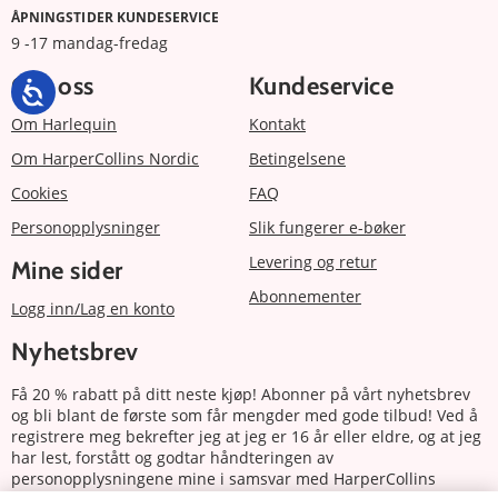
ÅPNINGSTIDER KUNDESERVICE
9 -17 mandag-fredag
Om oss
Kundeservice
Om Harlequin
Kontakt
Om HarperCollins Nordic
Betingelsene
Cookies
FAQ
Personopplysninger
Slik fungerer e-bøker
Levering og retur
Mine sider
Abonnementer
Logg inn/Lag en konto
Nyhetsbrev
Få 20 % rabatt på ditt neste kjøp! Abonner på vårt nyhetsbrev
og bli blant de første som får mengder med gode tilbud! Ved å
registrere meg bekrefter jeg at jeg er 16 år eller eldre, og at jeg
har lest, forstått og godtar håndteringen av
personopplysningene mine i samsvar med HarperCollins