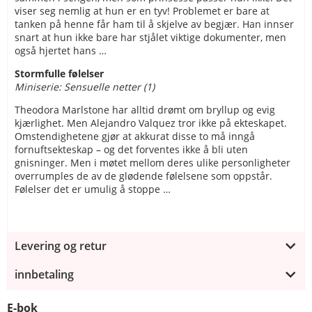
viser seg nemlig at hun er en tyv! Problemet er bare at
tanken på henne får ham til å skjelve av begjær. Han innser
snart at hun ikke bare har stjålet viktige dokumenter, men
også hjertet hans …
Stormfulle følelser
Miniserie: Sensuelle netter (1)
Theodora Marlstone har alltid drømt om bryllup og evig
kjærlighet. Men Alejandro Valquez tror ikke på ekteskapet.
Omstendighetene gjør at akkurat disse to må inngå
fornuftsekteskap – og det forventes ikke å bli uten
gnisninger. Men i møtet mellom deres ulike personligheter
overrumples de av de glødende følelsene som oppstår.
Følelser det er umulig å stoppe …
Levering og retur
innbetaling
E-bok