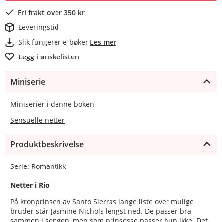
Fri frakt over 350 kr
Leveringstid
Slik fungerer e-bøker
Les mer
Legg i ønskelisten
Miniserie
Miniserier i denne boken
Sensuelle netter
Produktbeskrivelse
Serie: Romantikk
Netter i Rio
På kronprinsen av Santo Sierras lange liste over mulige
bruder står Jasmine Nichols lengst ned. De passer bra
sammen i sengen, men som prinsesse passer hun ikke. Det