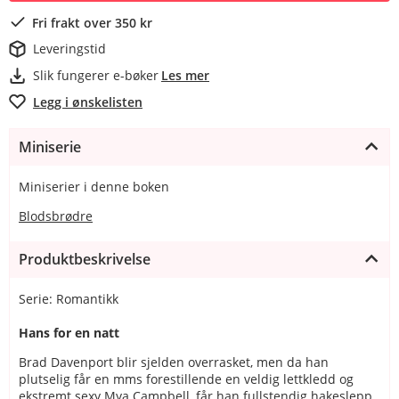
Fri frakt over 350 kr
Leveringstid
Slik fungerer e-bøker
Les mer
Legg i ønskelisten
Miniserie
Miniserier i denne boken
Blodsbrødre
Produktbeskrivelse
Serie: Romantikk
Hans for en natt
Brad Davenport blir sjelden overrasket, men da han
plutselig får en mms forestillende en veldig lettkledd og
ekstremt sexy Mya Campbell, får han fullstendig hakeslepp.