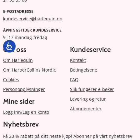
E-POSTADRESSE
kundeservice@harlequin.no
ÅPNINGSTIDER KUNDESERVICE
9 -17 mandag-fredag
Om oss
Kundeservice
Om Harlequin
Kontakt
Om HarperCollins Nordic
Betingelsene
Cookies
FAQ
Personopplysninger
Slik fungerer e-bøker
Levering og retur
Mine sider
Abonnementer
Logg inn/Lag en konto
Nyhetsbrev
Få 20 % rabatt på ditt neste kjøp! Abonner på vårt nyhetsbrev