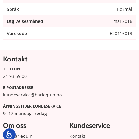
Språk
Bokmål
Utgivelsesmåned
mai 2016
Varekode
E20116013
Kontakt
TELEFON
21 93 59 00
E-POSTADRESSE
kundeservice@harlequin.no
ÅPNINGSTIDER KUNDESERVICE
9 -17 mandag-fredag
Om oss
Kundeservice
Om Harlequin
Kontakt