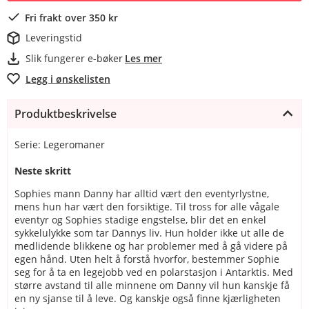
Fri frakt over 350 kr
Leveringstid
Slik fungerer e-bøker
Les mer
Legg i ønskelisten
Produktbeskrivelse
Serie: Legeromaner
Neste skritt
Sophies mann Danny har alltid vært den eventyrlystne,
mens hun har vært den forsiktige. Til tross for alle vågale
eventyr og Sophies stadige engstelse, blir det en enkel
sykkelulykke som tar Dannys liv. Hun holder ikke ut alle de
medlidende blikkene og har problemer med å gå videre på
egen hånd. Uten helt å forstå hvorfor, bestemmer Sophie
seg for å ta en legejobb ved en polarstasjon i Antarktis. Med
større avstand til alle minnene om Danny vil hun kanskje få
en ny sjanse til å leve. Og kanskje også finne kjærligheten