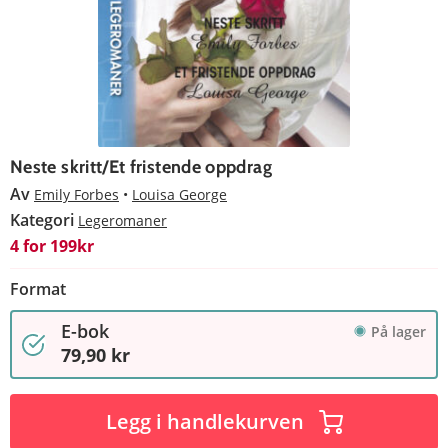
Neste skritt/Et fristende oppdrag
Av
Emily Forbes
Louisa George
Kategori
Legeromaner
4 for 199kr
Format
E-bok
På lager
79,90 kr
Legg i handlekurven