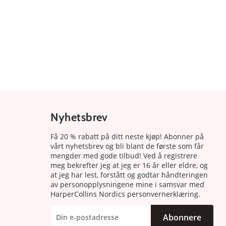
Nyhetsbrev
Få 20 % rabatt på ditt neste kjøp! Abonner på
vårt nyhetsbrev og bli blant de første som får
mengder med gode tilbud! Ved å registrere
meg bekrefter jeg at jeg er 16 år eller eldre, og
at jeg har lest, forstått og godtar håndteringen
av personopplysningene mine i samsvar med
HarperCollins Nordics personvernerklæring.
Abonnere