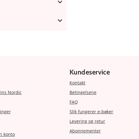
Kundeservice
Kontakt
ins Nordic
Betingelsene
FAQ
inger
Slik fungerer e-bøker
Levering og retur
r
Abonnementer
n konto