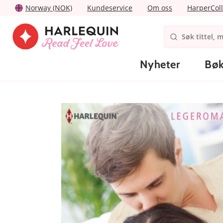
Norway (NOK)
Kundeservice
Om oss
HarperColl
Nyheter
Bøk