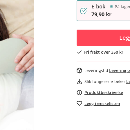
E-bok
På lage
79,90 kr
Leg
Fri frakt over 350 kr
Leveringstid
Levering o
Slik fungerer e-bøker
L
Produktbeskrivelse
Legg i ønskelisten