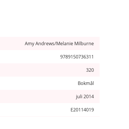
Amy Andrews/Melanie Milburne
9789150736311
320
Bokmål
juli 2014
E20114019