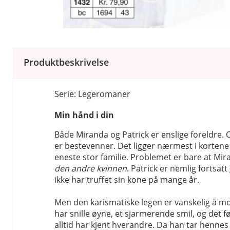
Produktbeskrivelse
Serie: Legeromaner
Min hånd i din
Både Miranda og Patrick er enslige foreldre.
er bestevenner. Det ligger nærmest i kortene a
eneste stor familie. Problemet er bare at Mira
den andre kvinnen
. Patrick er nemlig fortsatt
ikke har truffet sin kone på mange år.
Men den karismatiske legen er vanskelig å mo
har snille øyne, et sjarmerende smil, og det 
alltid har kjent hverandre. Da han tar hennes 