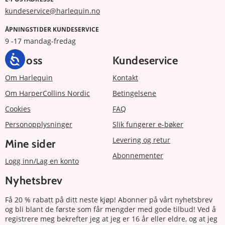
kundeservice@harlequin.no
ÅPNINGSTIDER KUNDESERVICE
9 -17 mandag-fredag
Om oss
Kundeservice
Om Harlequin
Kontakt
Om HarperCollins Nordic
Betingelsene
Cookies
FAQ
Personopplysninger
Slik fungerer e-bøker
Levering og retur
Mine sider
Abonnementer
Logg inn/Lag en konto
Nyhetsbrev
Få 20 % rabatt på ditt neste kjøp! Abonner på vårt nyhetsbrev
og bli blant de første som får mengder med gode tilbud! Ved å
registrere meg bekrefter jeg at jeg er 16 år eller eldre, og at jeg