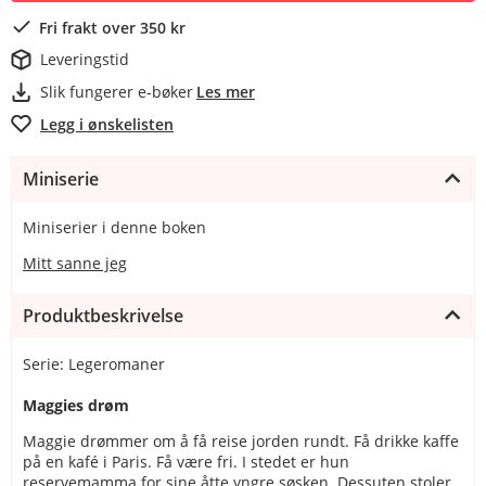
Fri frakt over 350 kr
Leveringstid
Slik fungerer e-bøker
Les mer
Legg i ønskelisten
Miniserie
Miniserier i denne boken
Mitt sanne jeg
Produktbeskrivelse
Serie: Legeromaner
Maggies drøm
Maggie drømmer om å få reise jorden rundt. Få drikke kaffe
på en kafé i Paris. Få være fri. I stedet er hun
reservemamma for sine åtte yngre søsken. Dessuten stoler