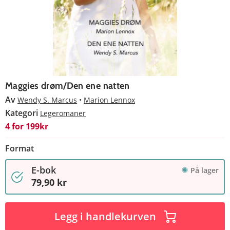
Maggies drøm/Den ene natten
Av
Wendy S. Marcus
Marion Lennox
Kategori
Legeromaner
4 for 199kr
Format
E-bok
På lager
79,90 kr
Legg i handlekurven