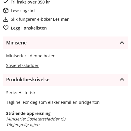
Fri frakt over 350 kr
Leveringstid
Slik fungerer e-bøker
Les mer
Legg i ønskelisten
Miniserie
Miniserier i denne boken
Sosietetssladder
Produktbeskrivelse
Serie: Historisk
Tagline: For deg som elsker Familien Bridgerton
Strålende oppreisning
Miniserie: Sosietetssladder (5)
Tilgjengelig igjen