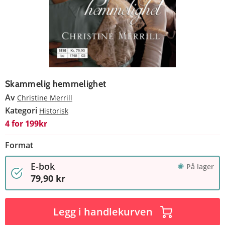
Skammelig hemmelighet
Av
Christine Merrill
Kategori
Historisk
4 for 199kr
Format
E-bok
På lager
79,90 kr
Legg i handlekurven