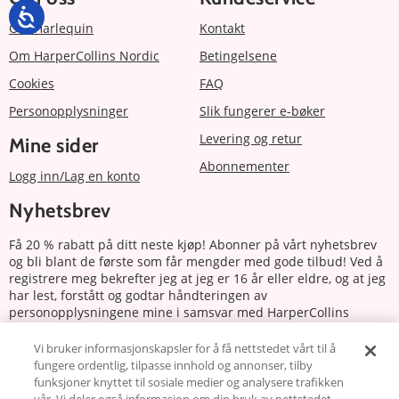
Om Harlequin
Kontakt
Om HarperCollins Nordic
Betingelsene
Cookies
FAQ
Personopplysninger
Slik fungerer e-bøker
Levering og retur
Mine sider
Abonnementer
Logg inn/Lag en konto
Nyhetsbrev
Få 20 % rabatt på ditt neste kjøp! Abonner på vårt nyhetsbrev
og bli blant de første som får mengder med gode tilbud! Ved å
registrere meg bekrefter jeg at jeg er 16 år eller eldre, og at jeg
har lest, forstått og godtar håndteringen av
personopplysningene mine i samsvar med HarperCollins
Nordics personvernerklæring.
Vi bruker informasjonskapsler for å få nettstedet vårt til å
fungere ordentlig, tilpasse innhold og annonser, tilby
Abonnere
funksjoner knyttet til sosiale medier og analysere trafikken