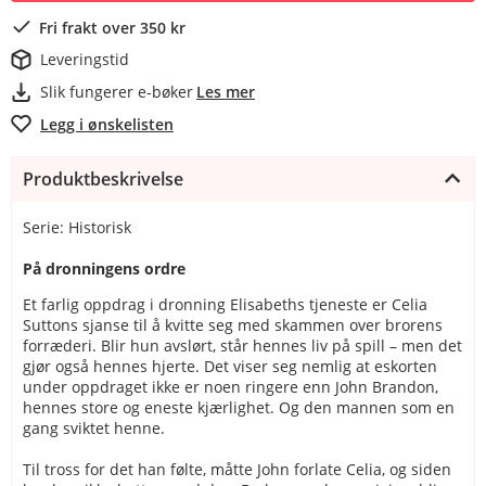
Fri frakt over 350 kr
Leveringstid
Slik fungerer e-bøker
Les mer
Legg i ønskelisten
Produktbeskrivelse
Serie: Historisk
På dronningens ordre
Et farlig oppdrag i dronning Elisabeths tjeneste er Celia
Suttons sjanse til å kvitte seg med skammen over brorens
forræderi. Blir hun avslørt, står hennes liv på spill – men det
gjør også hennes hjerte. Det viser seg nemlig at eskorten
under oppdraget ikke er noen ringere enn John Brandon,
hennes store og eneste kjærlighet. Og den mannen som en
gang sviktet henne.
Til tross for det han følte, måtte John forlate Celia, og siden