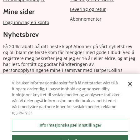
Levering og retur
Mine sider
Abonnementer
Logg inn/Lag en konto
Nyhetsbrev
Få 20 % rabatt på ditt neste kjøp! Abonner på vårt nyhetsbrev
og bli blant de første som får mengder med gode tilbud! Ved å
registrere meg bekrefter jeg at jeg er 16 år eller eldre, og at jeg
har lest, forstått og godtar håndteringen av
personopplysningene mine i samsvar med HarperCollins
Nordics personvernerklæring.
Vi bruker informasjonskapsler for å få nettstedet vårt til å
fungere ordentlig, tilpasse innhold og annonser, tilby
Abonnere
funksjoner knyttet til sosiale medier og analysere trafikken
vår. Vi deler også informasjon om din bruk av nettstedet
Følg oss
vårt med våre partnere innenfor sosiale medier, reklame
og analyse.
Informasjonskapselinnstillinger