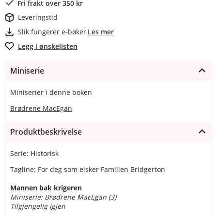
Fri frakt over 350 kr
Leveringstid
Slik fungerer e-bøker
Les mer
Legg i ønskelisten
Miniserie
Miniserier i denne boken
Brødrene MacEgan
Produktbeskrivelse
Serie: Historisk
Tagline: For deg som elsker Familien Bridgerton
Mannen bak krigeren
Miniserie: Brødrene MacEgan (3)
Tilgjengelig igjen