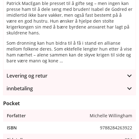
Patrick MacEgan ble presset til å gifte seg – men ingen kan
presse ham til å dele seng med bruden! Isabel de Godred er
imidlertid ikke bare vakker, men også fast bestemt på å
være en god hustru. Hun ønsker å hjelpe den stolte
krigerkongen sin med å bære byrdene ansvaret har lagt på
skuldrene hans.
Som dronning kan hun bidra til å få i stand en allianse
mellom folkene deres. Som ektefelle lengter hun etter å vise
ham nærhet – alene sammen kan de skyve krigen til side og
bare være mann og kone …
Levering og retur
innbetaling
Pocket
Forfatter
Michelle Willingham
ISBN
9788284263922