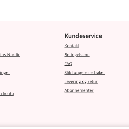
Kundeservice
Kontakt
ins Nordic
Betingelsene
FAQ
inger
Slik fungerer e-bøker
Levering og retur
r
Abonnementer
n konto