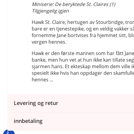
Miniserie: De beryktede St. Claires (1)
Tilgjengelig igjen
Hawk St. Claire, hertugen av Stourbridge, tror
bare er en tjenestepike, og en veldig vakker 
fornemme Jane bortvises fra hjemmet sitt, bl
vergen hennes.
Hawk er den første mannen som har fått Janes 
banke, men hun vet at hun ikke kan tillate seg 
sjarmen hans. Et ekteskap mellom dem ville ik
spesielt ikke hvis han oppdager den skamful
hennes ...
Levering og retur
innbetaling