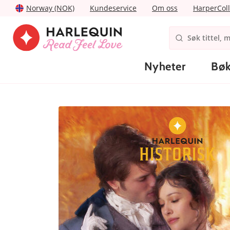
Norway (NOK)
Kundeservice
Om oss
HarperColl
Nyheter
Bøk