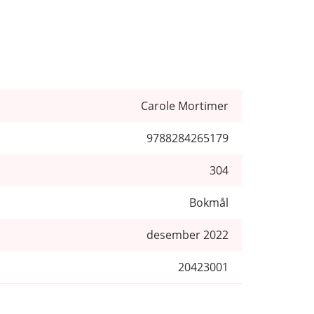
Carole Mortimer
9788284265179
304
Bokmål
desember 2022
20423001