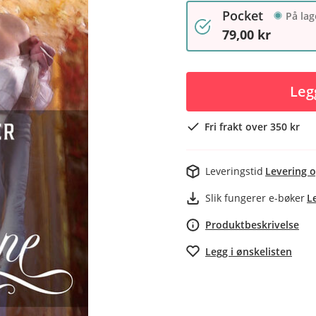
Pocket
På lag
79,00 kr
Leg
Fri frakt over 350 kr
Leveringstid
Levering o
Slik fungerer e-bøker
L
Produktbeskrivelse
Legg i ønskelisten