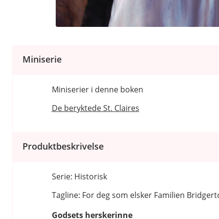
Miniserie
Miniserier i denne boken
De beryktede St. Claires
Produktbeskrivelse
Serie: Historisk
Tagline: For deg som elsker Familien Bridger
Godsets herskerinne