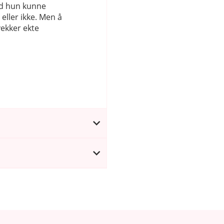
rd hun kunne
eller ikke. Men å
vekker ekte