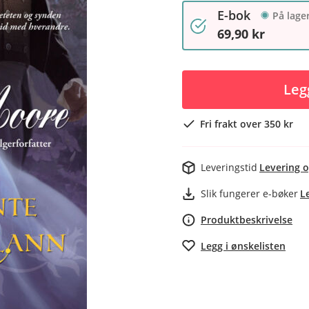
E-bok
På lage
69,90 kr
Leg
Fri frakt over 350 kr
Leveringstid
Levering o
Slik fungerer e-bøker
L
Produktbeskrivelse
Legg i ønskelisten