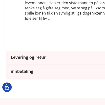
levemannen. Han er den siste mannen på jo
tenke seg å gifte seg med, være seg på liksom 
spille konen til den syndig stilige døgenikten 
følelser til liv ...
Levering og retur
innbetaling