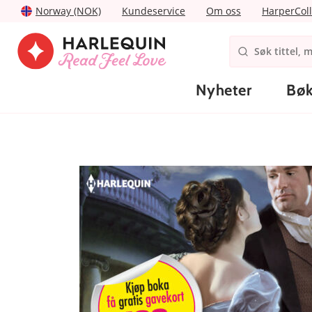
Norway (NOK)
Kundeservice
Om oss
HarperColl
Nyheter
Bøk