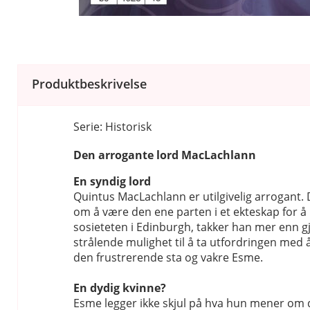
Produktbeskrivelse
Serie: Historisk
Den arrogante lord MacLachlann
En syndig lord
Quintus MacLachlann er utilgivelig arrogant. 
om å være den ene parten i et ekteskap for å i
sosieteten i Edinburgh, takker han mer enn gj
strålende mulighet til å ta utfordringen med 
den frustrerende sta og vakre Esme.
En dydig kvinne?
Esme legger ikke skjul på hva hun mener om