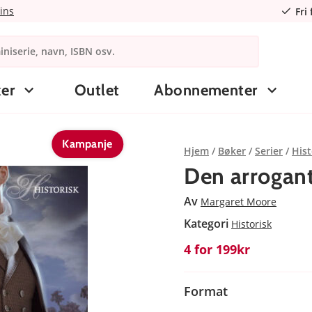
ins
Fri
er
Outlet
Abonnementer
Kampanje
Hjem
Bøker
Serier
Hist
Den arrogan
Av
Margaret Moore
Kategori
Historisk
4 for 199kr
Format