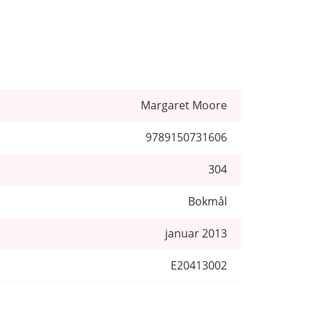
Margaret Moore
9789150731606
304
Bokmål
januar 2013
E20413002