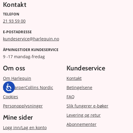
Kontakt
TELEFON
21 93 59 00
E-POSTADRESSE
kundeservice@harlequin.no
ÅPNINGSTIDER KUNDESERVICE
9 -17 mandag-fredag
Om oss
Kundeservice
Om Harlequin
Kontakt
Om HarperCollins Nordic
Betingelsene
Cookies
FAQ
Personopplysninger
Slik fungerer e-bøker
Levering og retur
Mine sider
Abonnementer
Logg inn/Lag en konto