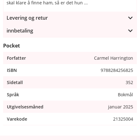
skal klare å finne ham, så er det hun ...
Levering og retur
innbetaling
Pocket
Forfatter
Carmel Harrington
ISBN
9788284256825
Sidetall
352
Språk
Bokmål
Utgivelsesmåned
januar 2025
Varekode
21325004