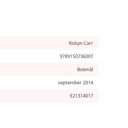
Robyn Carr
9789150736007
Bokmål
september 2014
E21314017