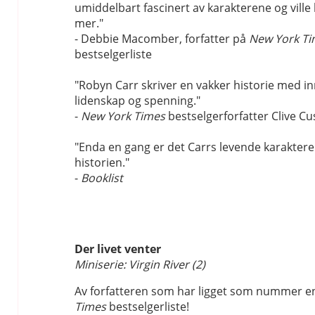
umiddelbart fascinert av karakterene og ville
mer."
- Debbie Macomber, forfatter på
New York Ti
bestselgerliste
"Robyn Carr skriver en vakker historie med i
lidenskap og spenning."
-
New York Times
bestselgerforfatter Clive Cu
"Enda en gang er det Carrs levende karakter
historien."
-
Booklist
Der livet venter
Miniserie: Virgin River (2)
Av forfatteren som har ligget som nummer e
Times
bestselgerliste!