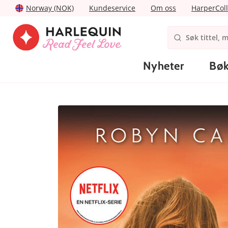
Norway (NOK)
Kundeservice
Om oss
HarperColl
Nyheter
Bøk