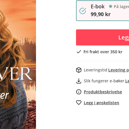
E-bok
På lage
99,90 kr
Leg
Fri frakt over 350 kr
Leveringstid
Levering o
Slik fungerer e-bøker
L
Produktbeskrivelse
Legg i ønskelisten