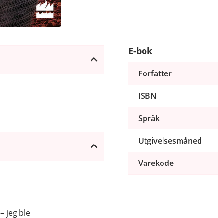
E-bok
Forfatter
ISBN
Språk
Utgivelsesmåned
Varekode
– jeg ble