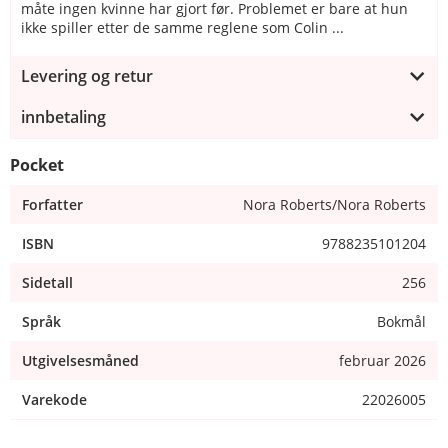
måte ingen kvinne har gjort før. Problemet er bare at hun
ikke spiller etter de samme reglene som Colin ...
Levering og retur
innbetaling
Pocket
Forfatter
Nora Roberts/Nora Roberts
ISBN
9788235101204
Sidetall
256
Språk
Bokmål
Utgivelsesmåned
februar 2026
Varekode
22026005