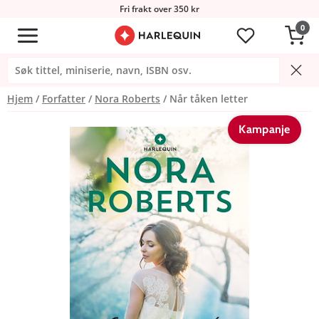
Fri frakt over 350 kr
0
Hjem
Forfatter
Nora Roberts
Når tåken letter
Kampanje