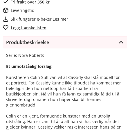
Fri frakt over 350 kr
Leveringstid
Slik fungerer e-bøker
Les mer
Legg i ønskelisten
Produktbeskrivelse
Serie: Nora Roberts
Et uimotståelig forslag!
Kunstneren Colin Sullivan vil at Cassidy skal stå modell for
et portrett. For Cassidy kunne ikke tilbudet ha kommet mer
beleilig, siden hun nettopp har fått sparken fra
butikkjobben sin. Nå vil hun få lønn og samtidig få tid til å
skrive ferdig romanen hun håper skal bli hennes
gjennombrudd.
Colin er en kjent, formuende kunstner med en utrolig
utstråling. Han er vant til å få alt han vil ha, særlig når det
gjelder kvinner. Cassidy vekker raskt interessen hans på en