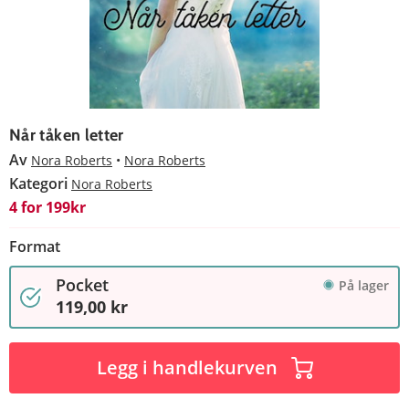
Når tåken letter
Av
Nora Roberts
Nora Roberts
Kategori
Nora Roberts
4 for 199kr
Format
Pocket
På lager
119,00 kr
Legg i handlekurven