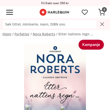
Fri frakt over 350 kr
0
Hjem
Forfatter
Nora Roberts
Etter nattens regn ...
Kampanje