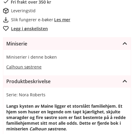
Fri frakt over 350 kr
Leveringstid
Slik fungerer e-bøker
Les mer
Legg i ønskelisten
Miniserie
Miniserier i denne boken
Calhoun søstrene
Produktbeskrivelse
Serie: Nora Roberts
Langs kysten av Maine ligger et storslått familiehjem. Et
hjem som huser en legende om tapt kjærlighet, skjulte
smaragder og fire søstre som er fast bestemte på å redde
familiehjemmet sitt mot alle odds. Dette er fjerde bok i
miniserien
Calhoun søstrene
.