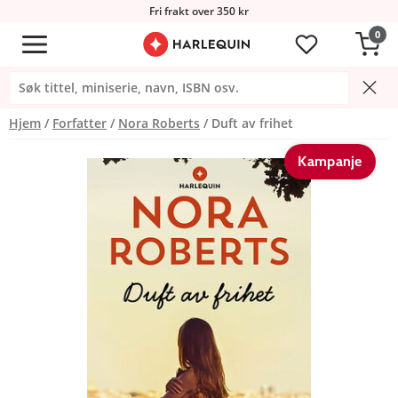
Fri frakt over 350 kr
0
Hjem
Forfatter
Nora Roberts
Duft av frihet
Kampanje