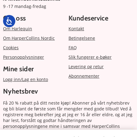
9 -17 mandag-fredag
Om oss
Kundeservice
Om Harlequin
Kontakt
Om HarperCollins Nordic
Betingelsene
Cookies
FAQ
Personopplysninger
Slik fungerer e-bøker
Levering og retur
Mine sider
Abonnementer
Logg inn/Lag en konto
Nyhetsbrev
Få 20 % rabatt på ditt neste kjøp! Abonner på vårt nyhetsbrev
og bli blant de første som får mengder med gode tilbud! Ved å
registrere meg bekrefter jeg at jeg er 16 år eller eldre, og at jeg
har lest, forstått og godtar håndteringen av
personopplysningene mine i samsvar med HarperCollins
Nordics personvernerklæring.