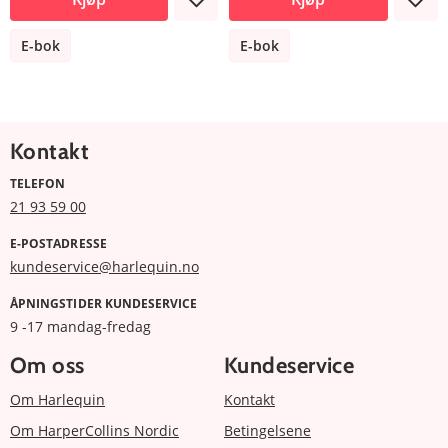
E-bok
E-bok
Kontakt
TELEFON
21 93 59 00
E-POSTADRESSE
kundeservice@harlequin.no
ÅPNINGSTIDER KUNDESERVICE
9 -17 mandag-fredag
Om oss
Kundeservice
Om Harlequin
Kontakt
Om HarperCollins Nordic
Betingelsene