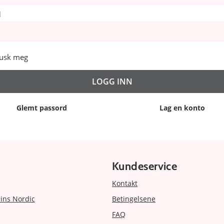
d
usk meg
Glemt passord
Lag en konto
Kundeservice
Kontakt
ins Nordic
Betingelsene
FAQ