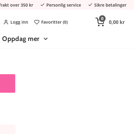
 frakt over 350 kr
Personlig service
Sikre betalinger
0
0,00 kr
Logg inn
Favoritter (
0
)
Oppdag mer