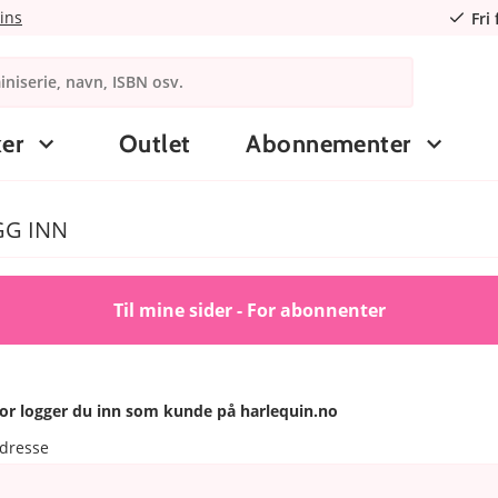
ins
Fri
er
Outlet
Abonnementer
GG INN
Til mine sider - For abonnenter
or logger du inn som kunde på harlequin.no
adresse