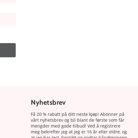
Nyhetsbrev
Få 20 % rabatt på ditt neste kjøp! Abonner på
vårt nyhetsbrev og bli blant de første som får
mengder med gode tilbud! Ved å registrere
meg bekrefter jeg at jeg er 16 år eller eldre, og
at jeg har lest, forstått og godtar håndteringen