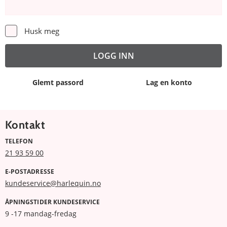
Husk meg
Glemt passord
Lag en konto
Kontakt
TELEFON
21 93 59 00
E-POSTADRESSE
kundeservice@harlequin.no
ÅPNINGSTIDER KUNDESERVICE
9 -17 mandag-fredag