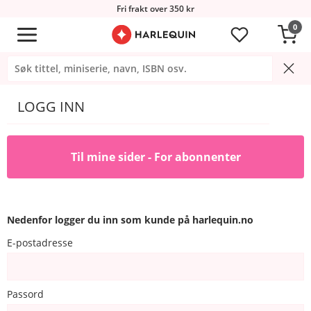
Fri frakt over 350 kr
0
LOGG INN
Til mine sider - For abonnenter
Nedenfor logger du inn som kunde på harlequin.no
E-postadresse
Passord