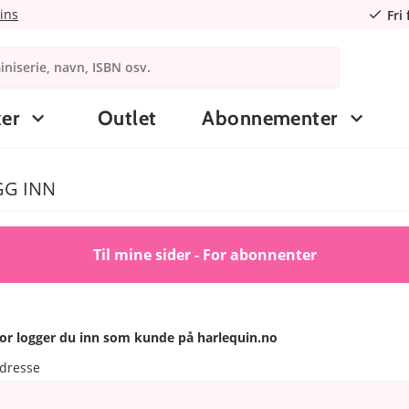
ins
Fri
er
Outlet
Abonnementer
GG INN
Til mine sider - For abonnenter
or logger du inn som kunde på harlequin.no
adresse