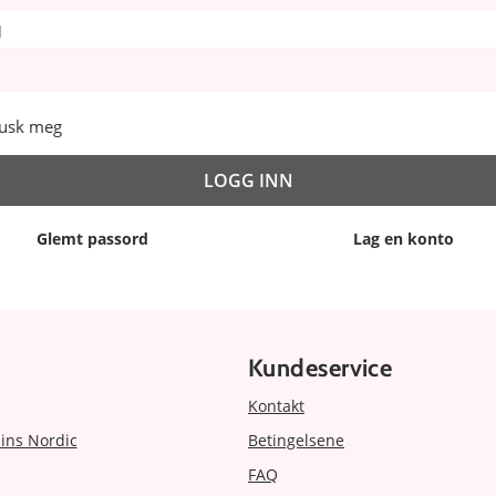
d
usk meg
Glemt passord
Lag en konto
Kundeservice
Kontakt
ins Nordic
Betingelsene
FAQ