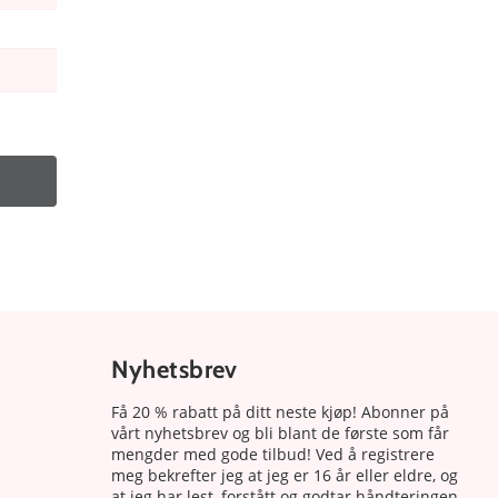
Nyhetsbrev
Få 20 % rabatt på ditt neste kjøp! Abonner på
vårt nyhetsbrev og bli blant de første som får
mengder med gode tilbud! Ved å registrere
meg bekrefter jeg at jeg er 16 år eller eldre, og
at jeg har lest, forstått og godtar håndteringen