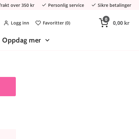
 frakt over 350 kr
Personlig service
Sikre betalinger
0
0,00 kr
Logg inn
Favoritter (
0
)
Oppdag mer