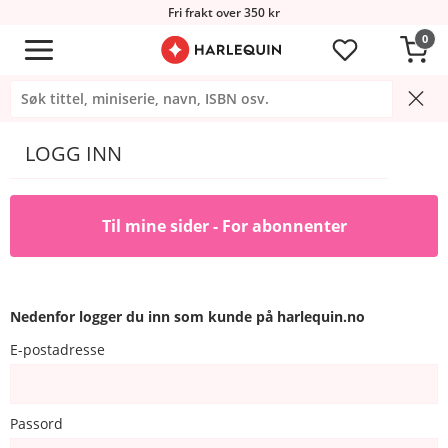
Fri frakt over 350 kr
0
LOGG INN
Til mine sider - For abonnenter
Nedenfor logger du inn som kunde på harlequin.no
E-postadresse
Passord