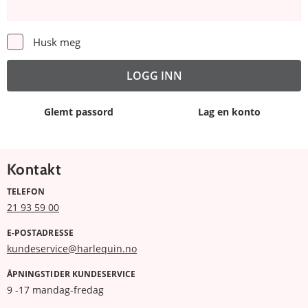
Husk meg
Glemt passord
Lag en konto
Kontakt
TELEFON
21 93 59 00
E-POSTADRESSE
kundeservice@harlequin.no
ÅPNINGSTIDER KUNDESERVICE
9 -17 mandag-fredag