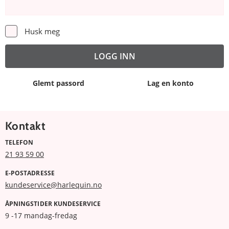
Husk meg
Glemt passord
Lag en konto
Kontakt
TELEFON
21 93 59 00
E-POSTADRESSE
kundeservice@harlequin.no
ÅPNINGSTIDER KUNDESERVICE
9 -17 mandag-fredag