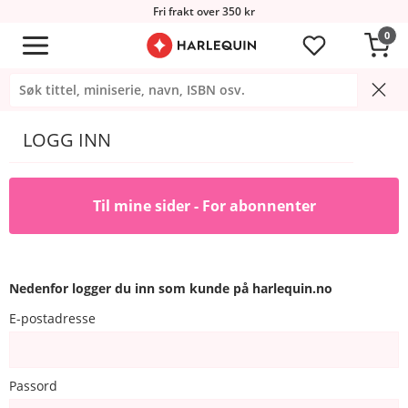
Fri frakt over 350 kr
0
LOGG INN
Til mine sider - For abonnenter
Nedenfor logger du inn som kunde på harlequin.no
E-postadresse
Passord