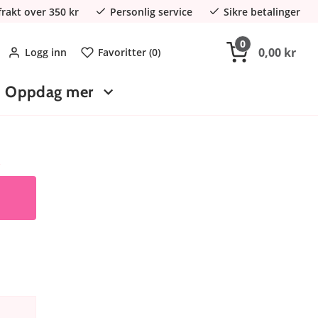
 frakt over 350 kr
Personlig service
Sikre betalinger
0
0,00 kr
Logg inn
Favoritter (
0
)
Oppdag mer