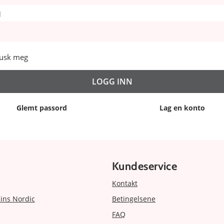
d
usk meg
Glemt passord
Lag en konto
Kundeservice
Kontakt
ins Nordic
Betingelsene
FAQ