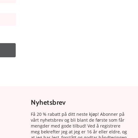
Nyhetsbrev
Få 20 % rabatt på ditt neste kjøp! Abonner på
vårt nyhetsbrev og bli blant de første som får
mengder med gode tilbud! Ved å registrere
meg bekrefter jeg at jeg er 16 år eller eldre, og
at jeg har lest, forstått og godtar håndteringen