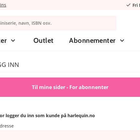
ins
Fri
er
Outlet
Abonnementer
GG INN
Til mine sider - For abonnenter
or logger du inn som kunde på harlequin.no
adresse