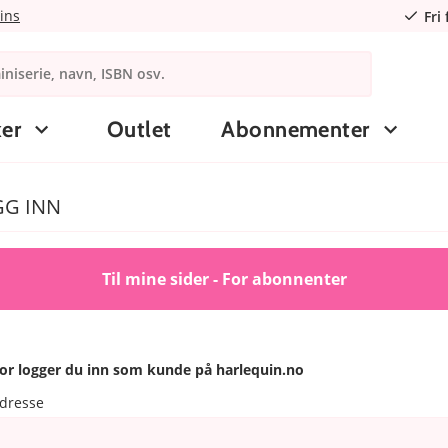
ins
Fri
er
Outlet
Abonnementer
GG INN
Til mine sider - For abonnenter
or logger du inn som kunde på harlequin.no
adresse