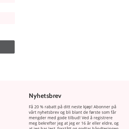
Nyhetsbrev
Få 20 % rabatt på ditt neste kjøp! Abonner på
vårt nyhetsbrev og bli blant de første som får
mengder med gode tilbud! Ved å registrere
meg bekrefter jeg at jeg er 16 år eller eldre, og
at jeg har lest, forstått og godtar håndteringen