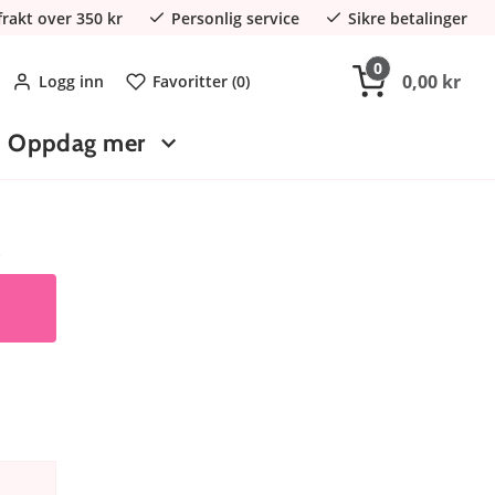
 frakt over 350 kr
Personlig service
Sikre betalinger
0
0,00 kr
Logg inn
Favoritter (
0
)
Oppdag mer