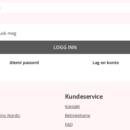
d
usk meg
Glemt passord
Lag en konto
Kundeservice
Kontakt
ins Nordic
Betingelsene
FAQ