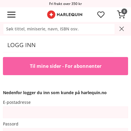
Fri frakt over 350 kr
0
LOGG INN
Til mine sider - For abonnenter
Nedenfor logger du inn som kunde på harlequin.no
E-postadresse
Passord