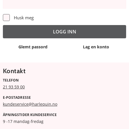
Husk meg
Glemt passord
Lag en konto
Kontakt
TELEFON
21 93 59 00
E-POSTADRESSE
kundeservice@harlequin.no
ÅPNINGSTIDER KUNDESERVICE
9 -17 mandag-fredag