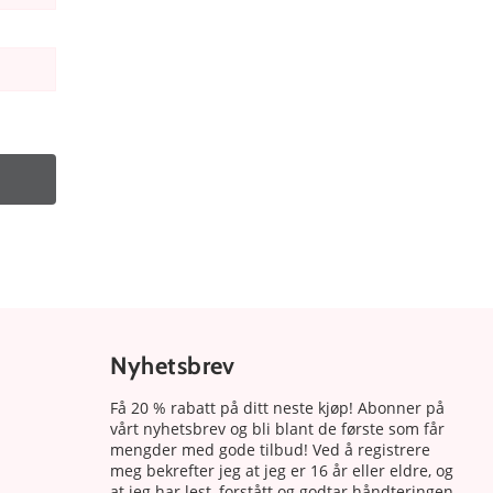
Nyhetsbrev
Få 20 % rabatt på ditt neste kjøp! Abonner på
vårt nyhetsbrev og bli blant de første som får
mengder med gode tilbud! Ved å registrere
meg bekrefter jeg at jeg er 16 år eller eldre, og
at jeg har lest, forstått og godtar håndteringen