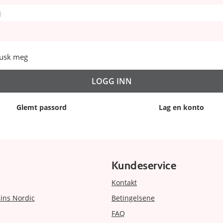
d
usk meg
Glemt passord
Lag en konto
Kundeservice
Kontakt
ins Nordic
Betingelsene
FAQ