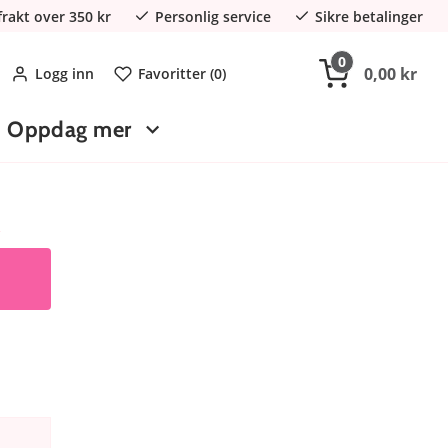
 frakt over 350 kr
Personlig service
Sikre betalinger
0
0,00 kr
Logg inn
Favoritter (
0
)
Oppdag mer