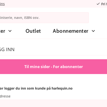
ins
Fri
er
Outlet
Abonnementer
GG INN
Til mine sider - For abonnenter
or logger du inn som kunde på harlequin.no
adresse