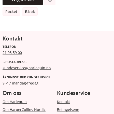
Pocket
E-bok
Kontakt
TELEFON
21 93 59 00
E-POSTADRESSE
kundeservice@harlequin.no
ÅPNINGSTIDER KUNDESERVICE
9 -17 mandag-fredag
Om oss
Kundeservice
Om Harlequin
Kontakt
Om HarperCollins Nordic
Betingelsene