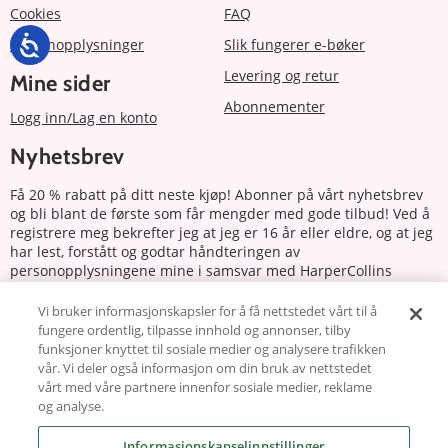
Cookies
FAQ
Personopplysninger
Slik fungerer e-bøker
Levering og retur
Mine sider
Abonnementer
Logg inn/Lag en konto
Nyhetsbrev
Få 20 % rabatt på ditt neste kjøp! Abonner på vårt nyhetsbrev
og bli blant de første som får mengder med gode tilbud! Ved å
registrere meg bekrefter jeg at jeg er 16 år eller eldre, og at jeg
har lest, forstått og godtar håndteringen av
personopplysningene mine i samsvar med HarperCollins
Nordics personvernerklæring.
Vi bruker informasjonskapsler for å få nettstedet vårt til å
fungere ordentlig, tilpasse innhold og annonser, tilby
Abonnere
funksjoner knyttet til sosiale medier og analysere trafikken
vår. Vi deler også informasjon om din bruk av nettstedet
Følg oss
vårt med våre partnere innenfor sosiale medier, reklame
og analyse.
Informasjonskapselinnstillinger