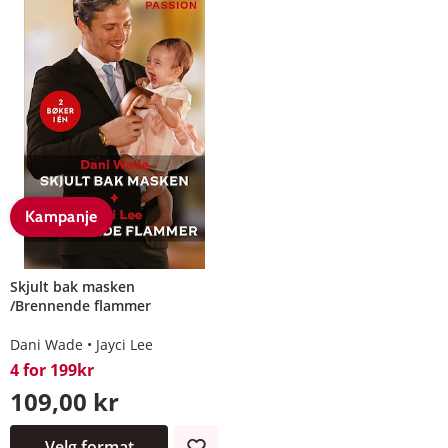
Kampanje
Skjult bak masken
/Brennende flammer
Dani Wade
Jayci Lee
4 for 199kr
109,00 kr
Velg format