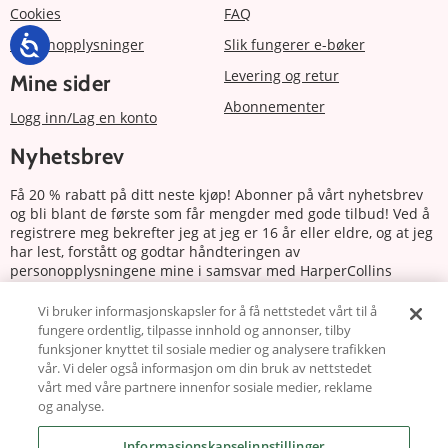
Cookies
FAQ
Personopplysninger
Slik fungerer e-bøker
Levering og retur
Mine sider
Abonnementer
Logg inn/Lag en konto
Nyhetsbrev
Få 20 % rabatt på ditt neste kjøp! Abonner på vårt nyhetsbrev
og bli blant de første som får mengder med gode tilbud! Ved å
registrere meg bekrefter jeg at jeg er 16 år eller eldre, og at jeg
har lest, forstått og godtar håndteringen av
personopplysningene mine i samsvar med HarperCollins
Nordics personvernerklæring.
Vi bruker informasjonskapsler for å få nettstedet vårt til å
fungere ordentlig, tilpasse innhold og annonser, tilby
Abonnere
funksjoner knyttet til sosiale medier og analysere trafikken
vår. Vi deler også informasjon om din bruk av nettstedet
Følg oss
vårt med våre partnere innenfor sosiale medier, reklame
og analyse.
Informasjonskapselinnstillinger