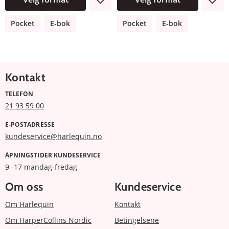
Pocket
E-bok
Pocket
E-bok
Kontakt
TELEFON
21 93 59 00
E-POSTADRESSE
kundeservice@harlequin.no
ÅPNINGSTIDER KUNDESERVICE
9 -17 mandag-fredag
Om oss
Kundeservice
Om Harlequin
Kontakt
Om HarperCollins Nordic
Betingelsene