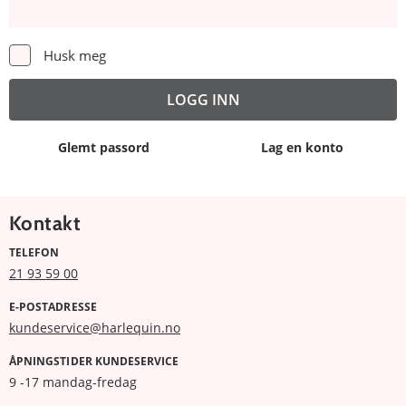
Husk meg
Glemt passord
Lag en konto
Kontakt
TELEFON
21 93 59 00
E-POSTADRESSE
kundeservice@harlequin.no
ÅPNINGSTIDER KUNDESERVICE
9 -17 mandag-fredag