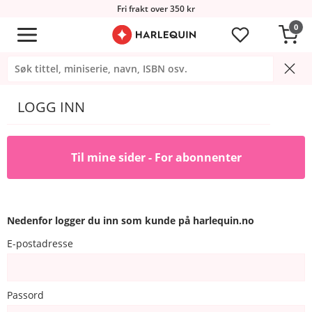
Fri frakt over 350 kr
0
LOGG INN
Til mine sider - For abonnenter
Nedenfor logger du inn som kunde på harlequin.no
E-postadresse
Passord