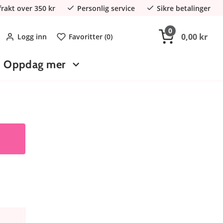
 frakt over 350 kr
Personlig service
Sikre betalinger
0
0,00 kr
Logg inn
Favoritter (
0
)
Oppdag mer