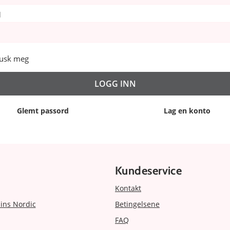
d
usk meg
Glemt passord
Lag en konto
Kundeservice
Kontakt
ins Nordic
Betingelsene
FAQ