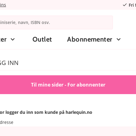
ins
Fri
er
Outlet
Abonnementer
GG INN
Til mine sider - For abonnenter
or logger du inn som kunde på harlequin.no
adresse