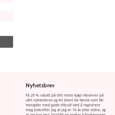
Nyhetsbrev
Få 20 % rabatt på ditt neste kjøp! Abonner på
vårt nyhetsbrev og bli blant de første som får
mengder med gode tilbud! Ved å registrere
meg bekrefter jeg at jeg er 16 år eller eldre, og
at jeg har lest, forstått og godtar håndteringen