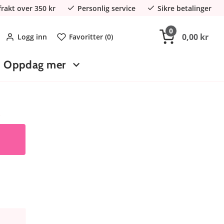
 frakt over 350 kr
Personlig service
Sikre betalinger
0
0,00 kr
Logg inn
Favoritter (
0
)
Oppdag mer