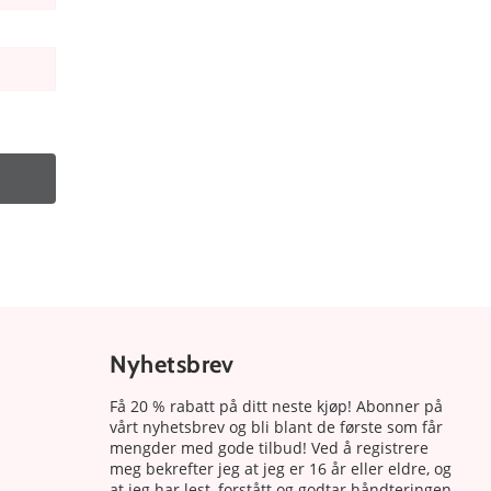
Nyhetsbrev
Få 20 % rabatt på ditt neste kjøp! Abonner på
vårt nyhetsbrev og bli blant de første som får
mengder med gode tilbud! Ved å registrere
meg bekrefter jeg at jeg er 16 år eller eldre, og
at jeg har lest, forstått og godtar håndteringen