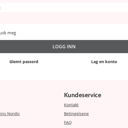
d
usk meg
Glemt passord
Lag en konto
Kundeservice
Kontakt
ins Nordic
Betingelsene
FAQ