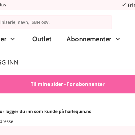
ins
Fri
er
Outlet
Abonnementer
GG INN
Til mine sider - For abonnenter
or logger du inn som kunde på harlequin.no
adresse