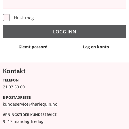
Husk meg
Glemt passord
Lag en konto
Kontakt
TELEFON
21 93 59 00
E-POSTADRESSE
kundeservice@harlequin.no
ÅPNINGSTIDER KUNDESERVICE
9 -17 mandag-fredag