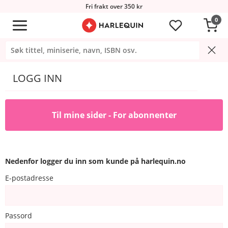
Fri frakt over 350 kr
0
LOGG INN
Til mine sider - For abonnenter
Nedenfor logger du inn som kunde på harlequin.no
E-postadresse
Passord