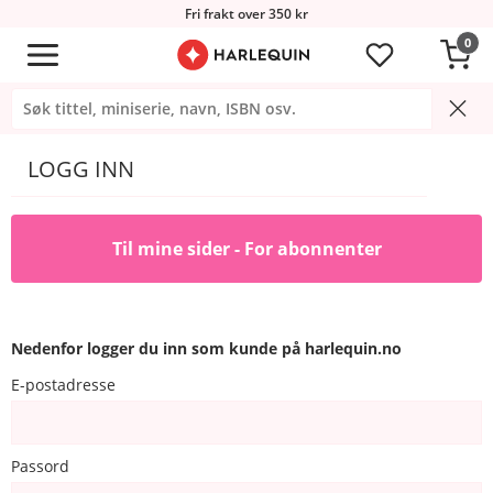
Fri frakt over 350 kr
0
LOGG INN
Til mine sider - For abonnenter
Nedenfor logger du inn som kunde på harlequin.no
E-postadresse
Passord