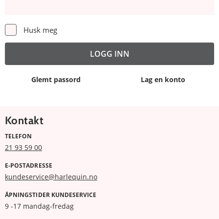
Husk meg
Glemt passord
Lag en konto
Kontakt
TELEFON
21 93 59 00
E-POSTADRESSE
kundeservice@harlequin.no
ÅPNINGSTIDER KUNDESERVICE
9 -17 mandag-fredag