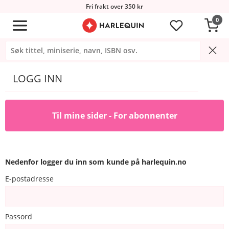
Fri frakt over 350 kr
0
LOGG INN
Til mine sider - For abonnenter
Nedenfor logger du inn som kunde på harlequin.no
E-postadresse
Passord