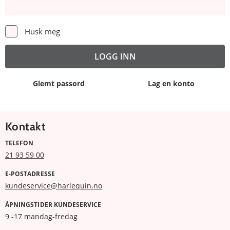
Husk meg
Glemt passord
Lag en konto
Kontakt
TELEFON
21 93 59 00
E-POSTADRESSE
kundeservice@harlequin.no
ÅPNINGSTIDER KUNDESERVICE
9 -17 mandag-fredag