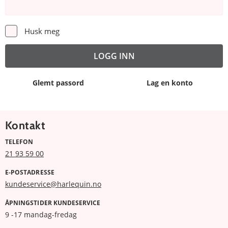
Husk meg
Glemt passord
Lag en konto
Kontakt
TELEFON
21 93 59 00
E-POSTADRESSE
kundeservice@harlequin.no
ÅPNINGSTIDER KUNDESERVICE
9 -17 mandag-fredag