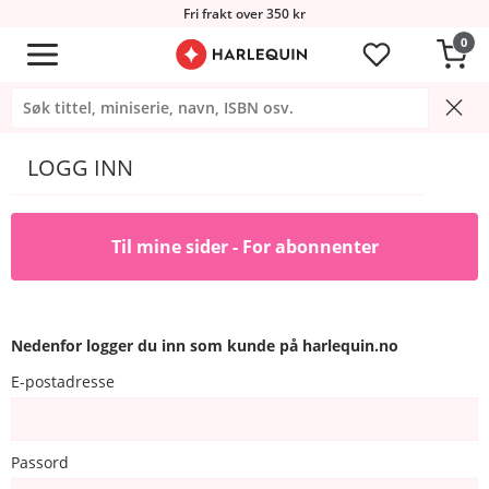
Fri frakt over 350 kr
0
LOGG INN
Til mine sider - For abonnenter
Nedenfor logger du inn som kunde på harlequin.no
E-postadresse
Passord