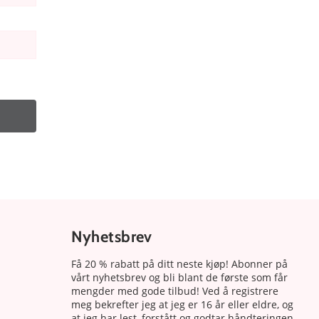
Nyhetsbrev
Få 20 % rabatt på ditt neste kjøp! Abonner på
vårt nyhetsbrev og bli blant de første som får
mengder med gode tilbud! Ved å registrere
meg bekrefter jeg at jeg er 16 år eller eldre, og
at jeg har lest, forstått og godtar håndteringen