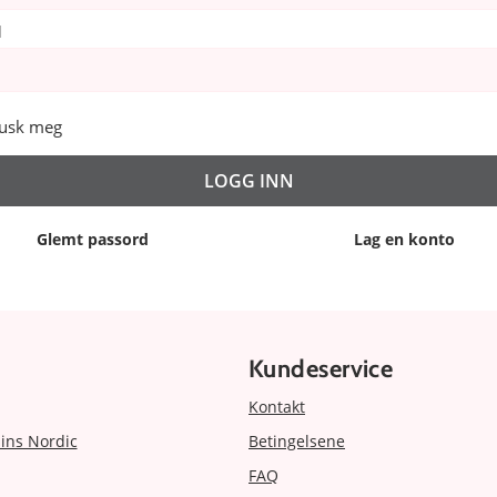
d
usk meg
Glemt passord
Lag en konto
Kundeservice
Kontakt
ins Nordic
Betingelsene
FAQ