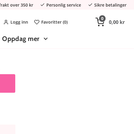
 frakt over 350 kr
Personlig service
Sikre betalinger
0
0,00 kr
Logg inn
Favoritter (
0
)
Oppdag mer