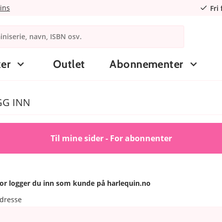
ins
Fri
er
Outlet
Abonnementer
GG INN
Til mine sider - For abonnenter
or logger du inn som kunde på harlequin.no
adresse