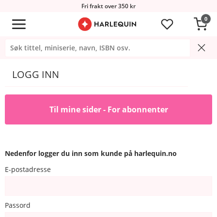
Fri frakt over 350 kr
0
LOGG INN
Til mine sider - For abonnenter
Nedenfor logger du inn som kunde på harlequin.no
E-postadresse
Passord