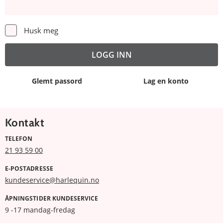
Husk meg
Glemt passord
Lag en konto
Kontakt
TELEFON
21 93 59 00
E-POSTADRESSE
kundeservice@harlequin.no
ÅPNINGSTIDER KUNDESERVICE
9 -17 mandag-fredag