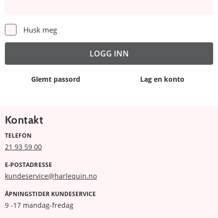
Husk meg
Glemt passord
Lag en konto
Kontakt
TELEFON
21 93 59 00
E-POSTADRESSE
kundeservice@harlequin.no
ÅPNINGSTIDER KUNDESERVICE
9 -17 mandag-fredag