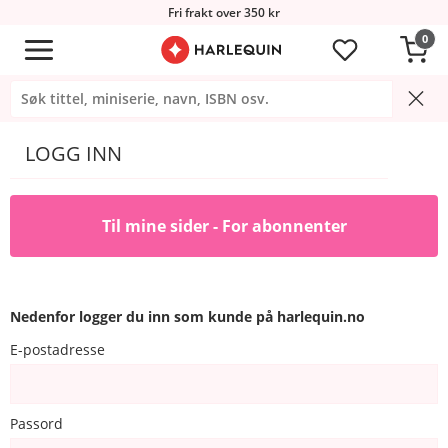
Fri frakt over 350 kr
0
LOGG INN
Til mine sider - For abonnenter
Nedenfor logger du inn som kunde på harlequin.no
E-postadresse
Passord